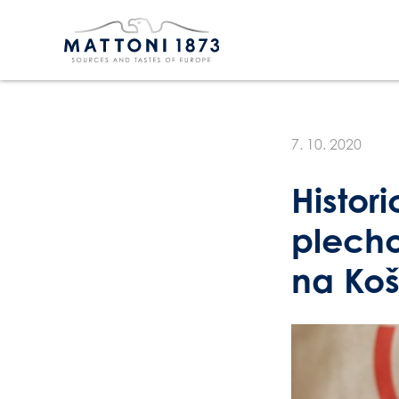
7. 10. 2020
Histor
plecho
na Koš