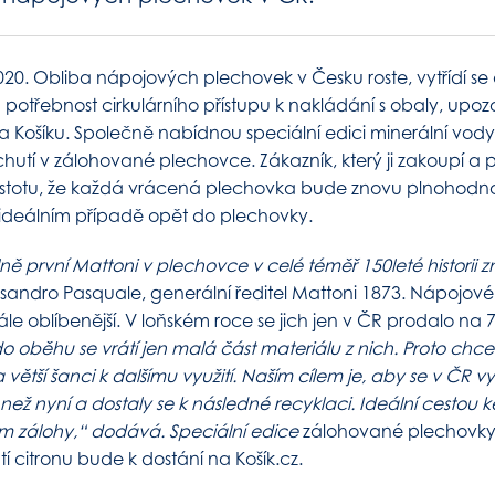
2020. Obliba nápojových plechovek v Česku roste, vytřídí se
na potřebnost cirkulárního přístupu k nakládání s obaly, upo
 a Košíku. Společně nabídnou speciální edici minerální vod
chutí v zálohované plechovce. Zákazník, který ji zakoupí a p
 jistotu, že každá vrácená plechovka bude znovu plnohodn
 ideálním případě opět do plechovky.
ně první Mattoni v plechovce v celé téměř 150leté historii 
sandro Pasquale, generální ředitel Mattoni 1873. Nápojové
tále oblíbenější. V loňském roce se jich jen v ČR prodalo na 
do oběhu se vrátí jen malá část materiálu z nich. Proto ch
ětší šanci k dalšímu využití. Naším cílem je, aby se v ČR vy
ež nyní a dostaly se k následné recyklaci. Ideální cestou k
tom zálohy,“ dodává. Speciální edice
zálohované plechovky 
tí citronu bude k dostání na Košík.cz.