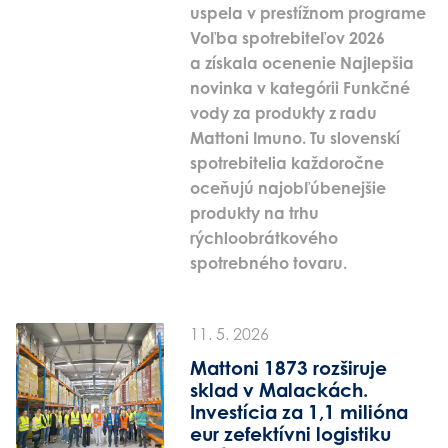
uspela v prestížnom programe
Voľba spotrebiteľov 2026
a získala ocenenie Najlepšia
novinka v kategórii Funkčné
vody za produkty z radu
Mattoni Imuno. Tu slovenskí
spotrebitelia každoročne
oceňujú najobľúbenejšie
produkty na trhu
rýchloobrátkového
spotrebného tovaru.
11. 5. 2026
Mattoni 1873 rozširuje
sklad v Malackách.
Investícia za 1,1 milióna
eur zefektívni logistiku