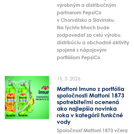
výrobným a distribučným
partnerom PepsiCo
v Chorvátsku a Slovinsku.
Na týchto trhoch bude
zodpovedať za celú výrobu,
distribúciu a obchodné aktivity
spojené s nápojovým
portfóliom PepsiCo.
15. 5. 2026
Mattoni Imuno z portfólia
spoločnosti Mattoni 1873
spotrebiteľmi ocenená
ako najlepšia novinka
roka v kategórii funkčné
vody
Spoločnosť Mattoni 1873 včera