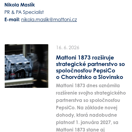
Nikola Maslík
PR & PA Specialist
E-mail:
nikola.maslik@mattoni.cz
16. 6. 2026
Mattoni 1873 rozširuje
strategické partnerstvo so
spoločnosťou PepsiCo
o Chorvátsko a Slovinsko
Mattoni 1873 dnes oznámila
rozšírenie svojho strategického
partnerstva so spoločnosťou
PepsiCo. Na základe novej
dohody, ktorá nadobudne
platnosť 1. januára 2027, sa
Mattoni 1873 stane aj