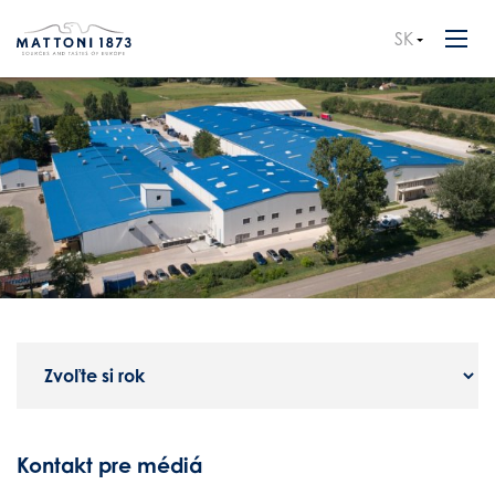
SK
CZ
EN
Kontakt pre médiá