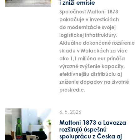
i zníži emisie
Spoločnosť Mattoni 1873
pokračuje v investíciách
do modernizácie svojej
logistickej infraštruktúry.
Aktuálne dokončené rozšírenie
skladu v Malackách za viac
ako 1,1 milióna eur prináša
výrazné zvýšenie kapacity,
efektívnejšiu distribúciu aj
zníženie dopadov na životné
prostredie.
6. 5. 2026
Mattoni 1873 a Lavazza
rozširujú úspešnú
spoluprácu z Česka aj