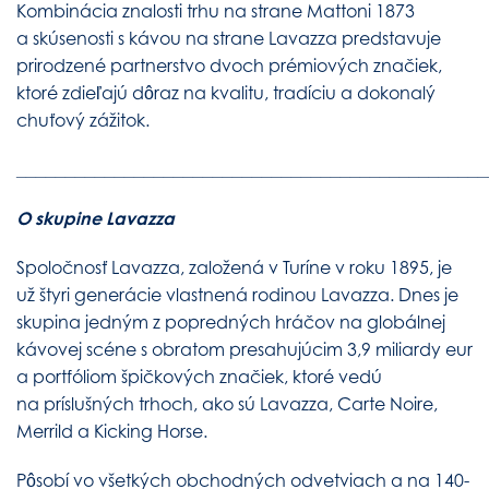
Kombinácia znalosti trhu na strane Mattoni 1873
a skúsenosti s kávou na strane Lavazza predstavuje
prirodzené partnerstvo dvoch prémiových značiek,
ktoré zdieľajú dôraz na kvalitu, tradíciu a dokonalý
chuťový zážitok.
________________________________________________
O skupine Lavazza
Spoločnosť Lavazza, založená v Turíne v roku 1895, je
už štyri generácie vlastnená rodinou Lavazza. Dnes je
skupina jedným z popredných hráčov na globálnej
kávovej scéne s obratom presahujúcim 3,9 miliardy eur
a portfóliom špičkových značiek, ktoré vedú
na príslušných trhoch, ako sú Lavazza, Carte Noire,
Merrild a Kicking Horse.
Pôsobí vo všetkých obchodných odvetviach a na 140-