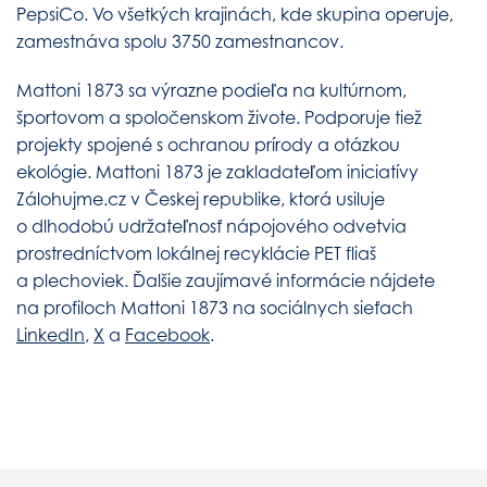
PepsiCo. Vo všetkých krajinách, kde skupina operuje,
zamestnáva spolu 3750 zamestnancov.
Mattoni 1873 sa výrazne podieľa na kultúrnom,
športovom a spoločenskom živote. Podporuje tiež
projekty spojené s ochranou prírody a otázkou
ekológie. Mattoni 1873 je zakladateľom iniciatívy
Zálohujme.cz v Českej republike, ktorá usiluje
o dlhodobú udržateľnosť nápojového odvetvia
prostredníctvom lokálnej recyklácie PET fliaš
a plechoviek. Ďalšie zaujímavé informácie nájdete
na profiloch Mattoni 1873 na sociálnych sieťach
LinkedIn
,
X
a
Facebook
.