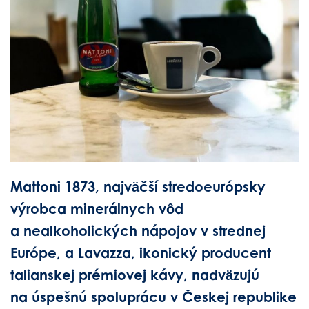
Mattoni 1873, najväčší stredoeurópsky
výrobca minerálnych vôd
a nealkoholických nápojov v strednej
Európe, a Lavazza, ikonický producent
talianskej prémiovej kávy, nadväzujú
na úspešnú spoluprácu v Českej republike