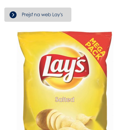
Prejsť na web Lay's