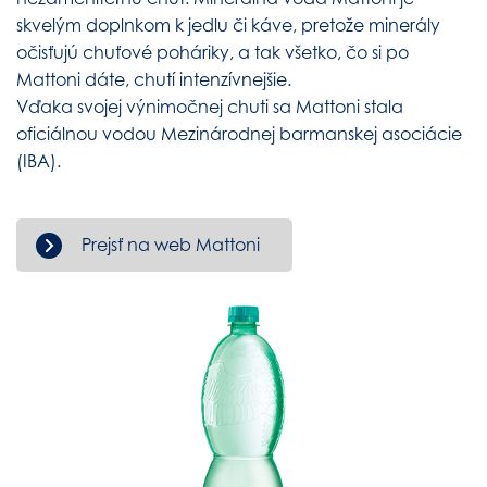
skvelým doplnkom k jedlu či káve, pretože minerály
očisťujú chuťové poháriky, a tak všetko, čo si po
Mattoni dáte, chutí intenzívnejšie.
Vďaka svojej výnimočnej chuti sa Mattoni stala
oficiálnou vodou Mezinárodnej barmanskej asociácie
(IBA).
Prejsť na web Mattoni