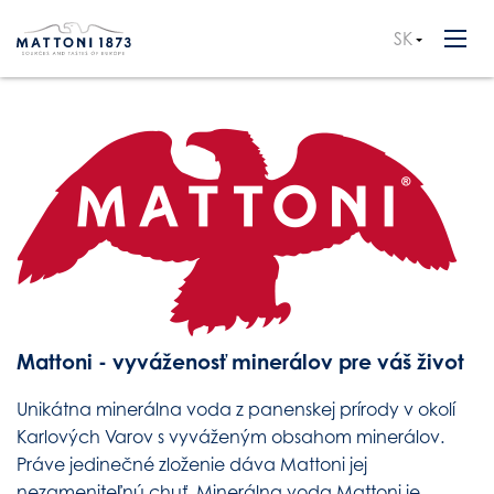
SK
CZ
EN
Mattoni - vyváženosť minerálov pre váš život
Unikátna minerálna voda z panenskej prírody v okolí
Karlových Varov s vyváženým obsahom minerálov.
Práve jedinečné zloženie dáva Mattoni jej
nezameniteľnú chuť. Minerálna voda Mattoni je