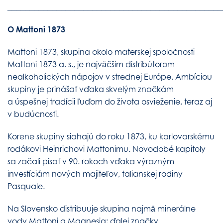
________________________________________________
O Mattoni 1873
Mattoni 1873, skupina okolo materskej spoločnosti
Mattoni 1873 a. s., je najväčším distribútorom
nealkoholických nápojov v strednej Európe. Ambíciou
skupiny je prinášať vďaka skvelým značkám
a úspešnej tradícii ľuďom do života osvieženie, teraz aj
v budúcnosti.
Korene skupiny siahajú do roku 1873, ku karlovarskému
rodákovi Heinrichovi Mattonimu. Novodobé kapitoly
sa začali písať v 90. rokoch vďaka výrazným
investíciám nových majiteľov, talianskej rodiny
Pasquale.
Na Slovensko distribuuje skupina najmä minerálne
vody Mattoni a Magnesia; ďalej značky