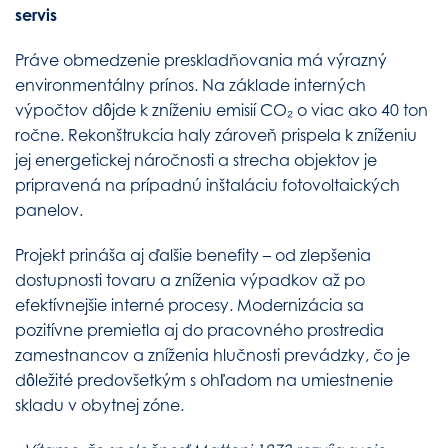
servis
Práve obmedzenie preskladňovania má výrazný
environmentálny prínos. Na základe interných
výpočtov dôjde k zníženiu emisií CO₂ o viac ako 40 ton
ročne. Rekonštrukcia haly zároveň prispela k zníženiu
jej energetickej náročnosti a strecha objektov je
pripravená na prípadnú inštaláciu fotovoltaických
panelov.
Projekt prináša aj ďalšie benefity – od zlepšenia
dostupnosti tovaru a zníženia výpadkov až po
efektívnejšie interné procesy. Modernizácia sa
pozitívne premietla aj do pracovného prostredia
zamestnancov a zníženia hlučnosti prevádzky, čo je
dôležité predovšetkým s ohľadom na umiestnenie
skladu v obytnej zóne.