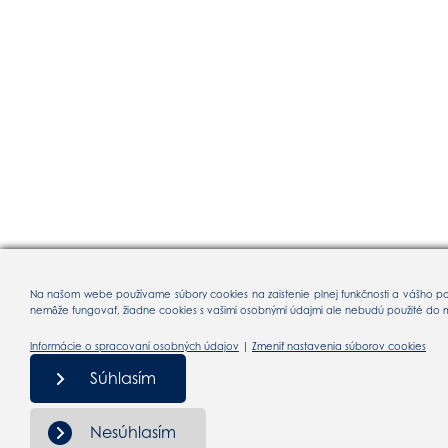
Na našom webe používame súbory cookies na zaistenie plnej funkčnosti a vášho pohod
nemôže fungovať, žiadne cookies s vašimi osobnými údajmi ale nebudú použité do mom
Informácie o spracovaní osobných údajov
|
Zmeniť nastavenia súborov cookies
Súhlasím
Nesúhlasím