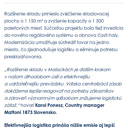
Rozšírenie skladu prinieslo zväčšenie skladovacej
plochy o 1 150 m² a zvýšenie kapacity o 1 500
paletových miest. Súčasťou projektu bola tiež investícia
do nového regálového systému a obnova časti haly.
Modernizácia umožňuje sústrediť tovar na jedno
miesto, čo zjednodušuje logistiku a eliminuje potrebu
preskladňovania.
„Rozšírenie skladu v Malackách je ďalším krokom
v našom dlhodobom úsilí o efektívnejšiu
a udržateľnejšiu prevádzku. Vďaka centralizácii zásob
dokážeme lepšie reagovať na potreby zákazníkov
a zároveň významným spôsobom znižujeme logistickú
záťaž,“
hovorí
Karol Ponesz, Country manager
Mattoni 1873 Slovensko.
Efektívnejšia logistika prináša nižšie emisie aj lepší