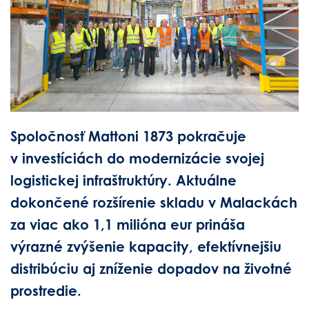
Spoločnosť Mattoni 1873 pokračuje
v investíciách do modernizácie svojej
logistickej infraštruktúry. Aktuálne
dokončené rozšírenie skladu v Malackách
za viac ako 1,1 milióna eur prináša
výrazné zvýšenie kapacity, efektívnejšiu
distribúciu aj zníženie dopadov na životné
prostredie.