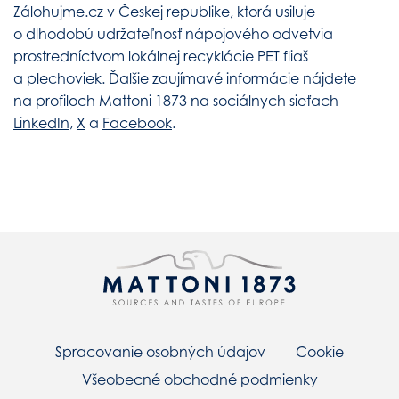
Zálohujme.cz v Českej republike, ktorá usiluje
o dlhodobú udržateľnosť nápojového odvetvia
prostredníctvom lokálnej recyklácie PET fliaš
a plechoviek. Ďalšie zaujímavé informácie nájdete
na profiloch Mattoni 1873 na sociálnych sieťach
LinkedIn
,
X
a
Facebook
.
Spracovanie osobných údajov
Cookie
Všeobecné obchodné podmienky